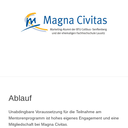
Zum
Inhalt
springen
Menü
Ablauf
Unabdingbare Voraussetzung für die Teilnahme am
Mentorenprogramm ist hohes eigenes Engagement und eine
Mitgliedschaft bei Magna Civitas.