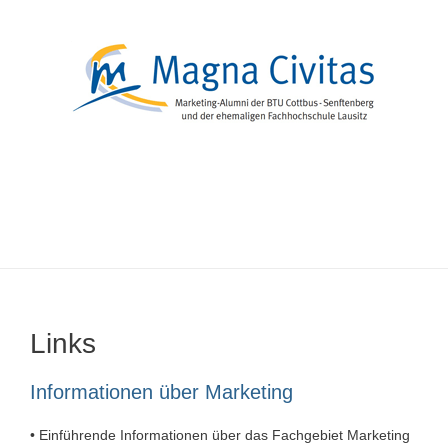
Zum
Inhalt
springen
Menü
Links
Informationen über Marketing
• Einführende Informationen über das Fachgebiet Marketing